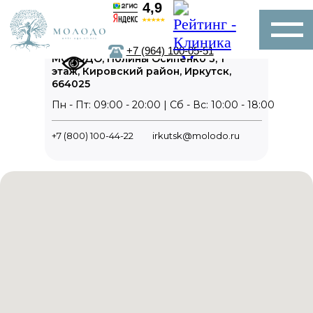
4,9
+7 (964) 100-05-51
МОЛОДО, ​Полины Осипенко 3, ​1
этаж, Кировский район, Иркутск,
664025
Пн - Пт: 09:00 - 20:00 | Сб - Вс: 10:00 - 18:00
+7 (800) 100-44-22
irkutsk@molodo.ru