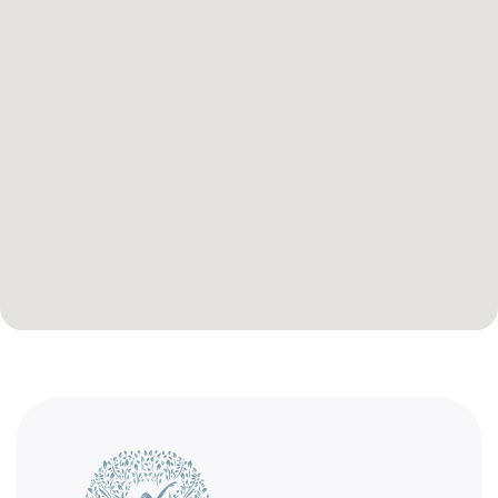
Компания
О клинике
Специалисты
Медиа галерея
Новости