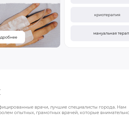
криотерапия
мануальная терап
дробнее
ы
фицированные врачи, лучшие специалисты города. Нам
ролем опытных, грамотных врачей, которые внимательн