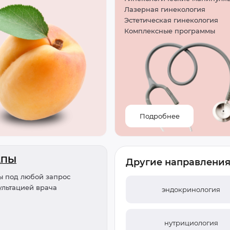
Лазерная гинекология
Эстетическая гинекология
Комплексные программы
Подробнее
АПЫ
Другие направлени
ы под любой запрос
ультацией врача
эндокринология
нутрициология