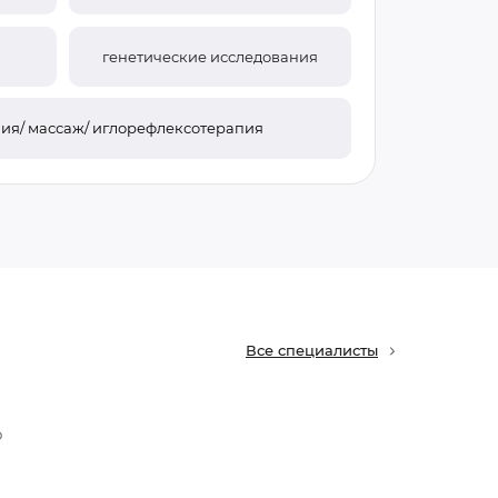
генетические исследования
ия/ массаж/ иглорефлексотерапия
Все специалисты
о