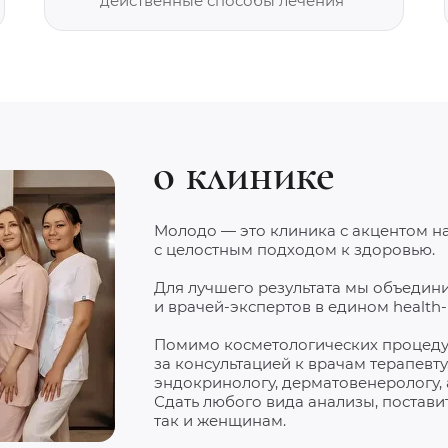
действенные способы лечения
о клинике
Молодо — это клиника с акцентом н
с целостным подходом к здоровью.
Для лучшего результата мы объеди
и врачей-экспертов в едином health-
Помимо косметологических процедур
за консультацией к врачам терапевту,
эндокринологу, дерматовенерологу, 
Сдать любого вида анализы, постави
так и женщинам.