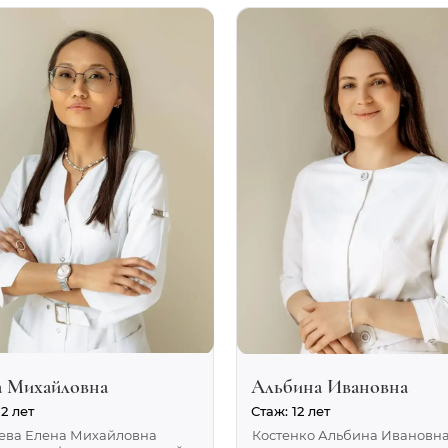
а Михайловна
Альбина Ивановна
12 лет
Стаж: 12 лет
ева Елена Михайловна
Костенко Альбина Ивановн