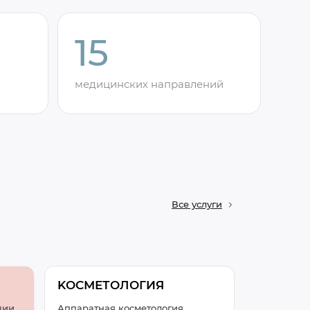
15
медицинских направлений
Все услуги
KОСМЕТОЛОГИЯ
ции
Аппаратная косметология