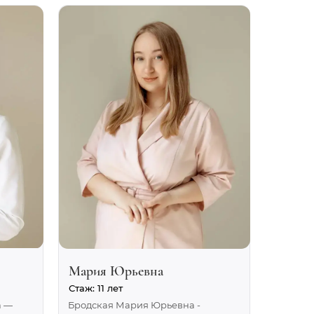
Мария Юрьевна
Стаж: 11 лет
а —
Бродская Мария Юрьевна -