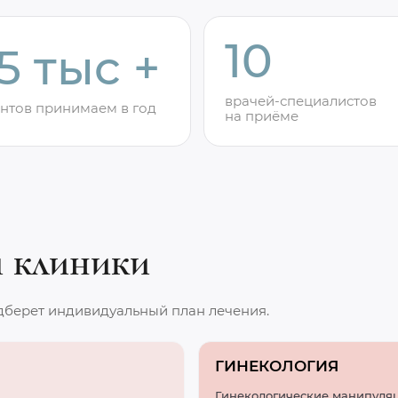
10
,5 тыс +
врачей-специалистов
нтов принимаем в год
на приёме
и клиники
дберет индивидуальный план лечения.
ГИНЕКОЛОГИЯ
Гинекологические манипуля