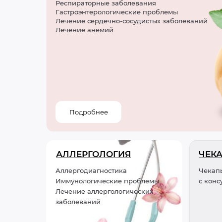
Респираторные заболевания
Гастроэнтерологические проблемы
Лечение сердечно-сосудистых заболеваний
Лечение анемий
Подробнее
АЛЛЕРГОЛОГИЯ
ЧЕК
Аллергодиагностика
Чекап
Иммунологические проблемы
с конс
Лечение аллергологических
заболеваний