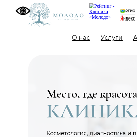
О нас
Услуги
Место, где красот
КЛИНИК
Косметология, диагностика и 