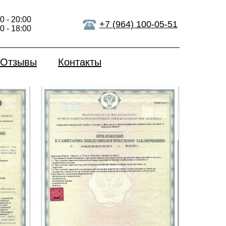
0 - 20:00
 заключение
+7 (964) 100-05-51
0 - 18:00
Отзывы
Контакты