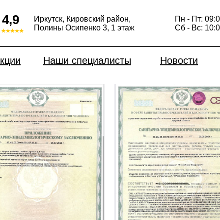
4,9
Иркутск, Кировский район,
Пн - Пт: 09:0
эпидемиологическое
Полины Осипенко 3, ​1 этаж
Сб - Вс: 10:0
кции
Наши специалисты
Новости