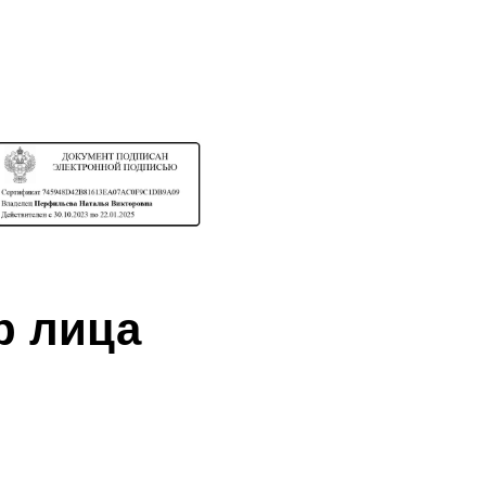
р лица