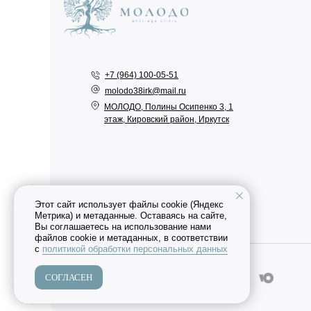
+7 (964) 100-05-51
molodo38irk@mail.ru
МОЛОДО, ​Полины Осипенко 3, ​1
этаж, Кировский район, Иркутск
Этот сайт использует файлы cookie (Яндекс
Метрика) и метаданные. Оставаясь на сайте,
Вы соглашаетесь на использование нами
файлов cookie и метаданных, в соответствии
с
политикой обработки персональных данных
СОГЛАСЕН