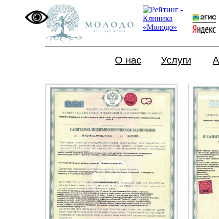
Санитарно-
О нас
Услуги
А