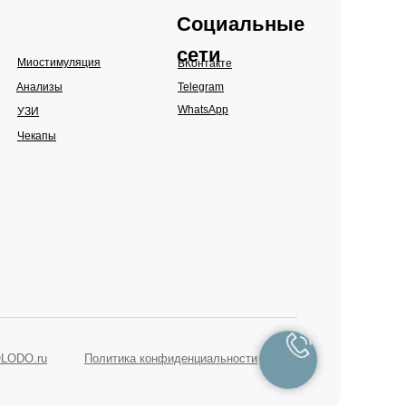
Социальные
сети
Миостимуляция
ВКонтакте
Анализы
Telegram
WhatsApp
УЗИ
Чекапы
OLODO.ru
Политика конфиденциальности